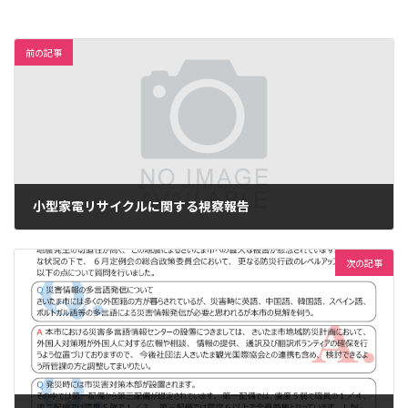
前の記事
小型家電リサイクルに関する視察報告
2012年8月14日
次の記事