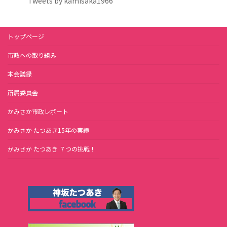
Tweets by kamisaka1966
トップページ
市政への取り組み
本会議録
所属委員会
かみさか市政レポート
かみさか たつあき15年の実績
かみさか たつあき ７つの挑戦！