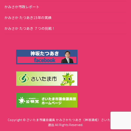
かみさか市政レポート
かみさか たつあき15年の実績
かみさか たつあき ７つの挑戦！
Copyright © さいたま市議会議員 かみさかたつあき（神坂達成）さいたま市緑区
選出 All Rights Reserved.