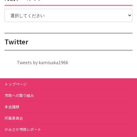
Twitter
Tweets by kamisaka1966
トップページ
市政への取り組み
本会議録
所属委員会
かみさか市政レポート