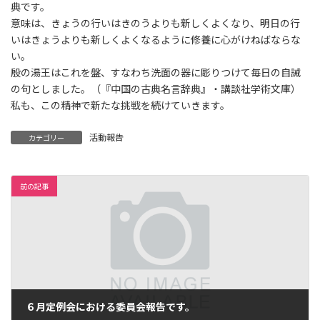
典です。
意味は、きょうの行いはきのうよりも新しくよくなり、明日の行
いはきょうよりも新しくよくなるように修養に心がけねばならな
い。
殷の湯王はこれを盤、すなわち洗面の器に彫りつけて毎日の自誡
の句としました。（『中国の古典名言辞典』・講談社学術文庫）
私も、この精神で新たな挑戦を続けていきます。
活動報告
カテゴリー
前の記事
６月定例会における委員会報告です。