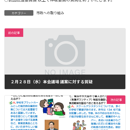
市政への取り組み
カテゴリー
前の記事
２月２８日（水）本会議場 議案に対する質疑
2018年3月14日
次の記事