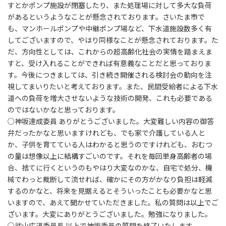
すとかポンプ施設が閉塞したり、また処理場に対して多大な負荷
があるというようなことが懸念されております。さいたま市で
も、マンホールポンプや中継ポンプ場など、下水道施設数多く有
してございますので、やはり同様なことが懸念されております。た
だ、方向性としては、これからの超高齢化社会の実情を踏まえま
すと、受け入れることができれば有意義なことだと思っておりま
す。今後につきましては、引き続き開催される検討会の動向を注
視してまいりたいと考えております。また、民間受給者による下水
道への負荷を増大させないような技術の開発、これも必要である
のではないかなと思っております。
○神坂達成委員 ありがとうございました。大変難しい内容の御答
弁だったかなと思いますけれども、でも家で介護している人と
か、子供を育てている人はわかると思うのですけれども、おむつ
の量は想像以上に結構すごいのです。それを毎回単身高齢者の場
合、捨てに行くというのもやはり大変なのかな、自宅で処分、機
械でわっと裁断して流せれば、確かにその方がかなり負担は軽減
するのかなと、将来を見据えるとそういったことも必要かなと思
いますので、あえて聞かせていただきました。私の質問は以上でご
ざいます。大変にありがとうございました。勉強になりました。
○武山広道委員長 以上で神坂委員の質問を終了いたします。