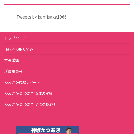
Tweets by kamisaka1966
トップページ
市政への取り組み
本会議録
所属委員会
かみさか市政レポート
かみさか たつあき15年の実績
かみさか たつあき ７つの挑戦！