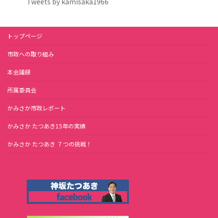
Tweets by kamisaka1966
トップページ
市政への取り組み
本会議録
所属委員会
かみさか市政レポート
かみさか たつあき15年の実績
かみさか たつあき ７つの挑戦！