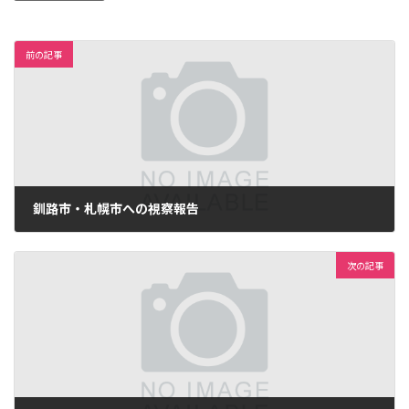
前の記事
釧路市・札幌市への視察報告
2017年8月10日
次の記事