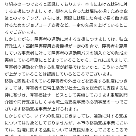
り組みの一つであると認識しております。本市における就労に対
する支援につきましては、御本人に合った就職先を探すための企
業とのマッチング、さらには、実際に就職した会社で長く働き続
けるためのジョブコーチ支援など、一定の効果を上げているとこ
ろでございます。
しかしながら、障害者の通勤に対する支援につきましては、独立
行政法人・高齢障害雇用支援機構が一定の割合で、障害者を雇用
している事業者に対して障害者の通勤用バスの購入などの助成を
実施している程度にとどまっていることから、これに加えまして、
障害者の通勤を介助する制度が必要ではないかと、こういった声
が上がっていることは認識しているところでございます。
移動に困難を抱えている障害者の外出などを支援する制度につき
ましては、障害者の日常生活及び社会生活を総合的に支援する法
律に基づき、障害福祉サービスとして実施しております重度訪問
介護や同行支援もしくは地域生活支援事業の必須事業の一つでご
ざいます移動支援事業が上げられます。
しかしながら、いずれの制度におきましても、通勤に対する支援
については対象としておりませんが、本市の移動支援事業におい
ては、就職に関する活動については支援対象としておるところで