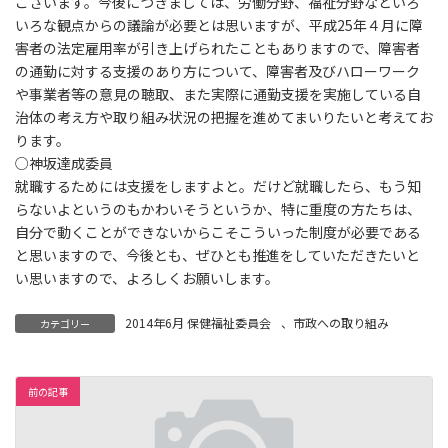
ございます。今後につきましては、労働分野、福祉分野などいろ
いろな観点からの議論が必要とは思いますが、平成25年４月に障
害者の法定雇用率が引き上げられたこともありますので、障害者
の通勤に対する支援のあり方について、障害者及びハローワーク
や事業者等の意見の聴取、また実際に通勤支援を実施している自
治体の考え方や取り組み状況の把握を進めてまいりたいと考えてお
ります。
○神坂達成委員
就職するためには支援をしますよと。だけど就職したら、もう知
らないよというのもかわいそうというか、特に重度の方たちは、
自分で動くことができないからこそこういった制度が必要である
と思いますので、今後とも、ぜひとも推進をしていただきたいと
い思いますので、よろしくお願いします。
2014年6月 保健福祉委員会
、
市政への取り組み
カテゴリー
前の記事